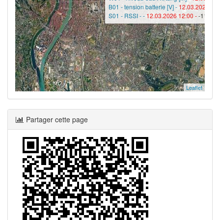
B01 - tension batterie [V] -
12.03.2026 12:
S01 - RSSI - -
12.03.2026 12:00 -
-113
Leaflet
Partager cette page