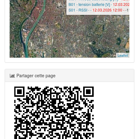
B01 - tension batterie [V] -
12.03.2026 12:
S01 - RSSI - -
12.03.2026 12:00 -
-113
Leaflet
Partager cette page